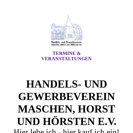
TERMINE &
VERANSTALTUNGEN
HANDELS- UND
GEWERBEVEREIN
MASCHEN, HORST
UND HÖRSTEN E.V.
Hier lebe ich - hier kauf ich ein!