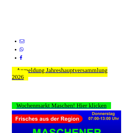
Anmeldung Jahreshauptversammlung
2026
Wochenmarkt Maschen! Hier klicken