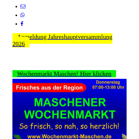
Anmeldung Jahreshauptversammlung
2026
Wochenmarkt Maschen! Hier klicken