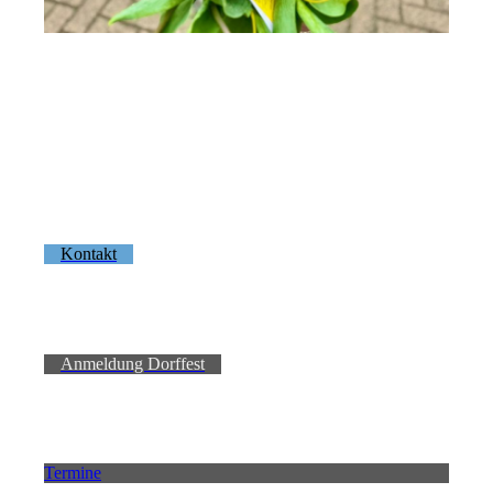
Kontakt
Anmeldung Dorffest
Termine